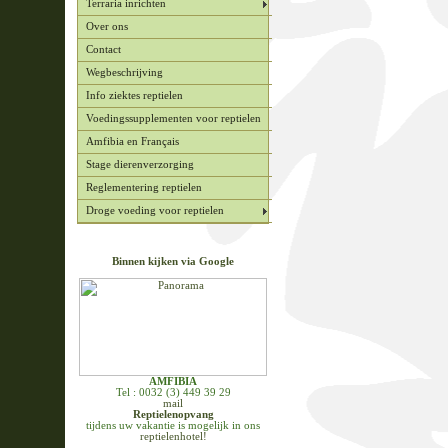
Terraria inrichten
Over ons
Contact
Wegbeschrijving
Info ziektes reptielen
Voedingssupplementen voor reptielen
Amfibia en Français
Stage dierenverzorging
Reglementering reptielen
Droge voeding voor reptielen
Binnen kijken via Google
AMFIBIA
Tel : 0032 (3) 449 39 29
mail
Reptielenopvang
tijdens uw vakantie is mogelijk in ons
reptielenhotel!