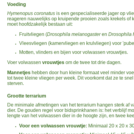
Voeding
Hymenopus coronatus
is een gespecialiseerde jager op vli
reageren nauwelijks op kruipende prooien zoals krekels of 
moet hoofdzakelijk bestaan uit:
Fruitvliegen (
Drosophila melanogaster
en
Drosophila 
Vleesvliegen (kamervliegen en krulvliegen) voor 'pube
Motten, vlinders en bijen voor volwassen vrouwtjes.
Voer volwassen
vrouwtjes
om de twee tot drie dagen.
Mannetjes
hebben door hun kleine formaat veel minder voe
tot twee kleine vliegen per week. Dit voorkomt dat ze te snel
sterven.
Grootte terrarium
De minimale afmetingen van het terrarium hangen sterk af v
dier. De gouden regel voor bidsprinkhanen is: het verblijf m
lengte van het volwassen dier in de hoogte zijn, en twee kee
Voor een volwassen vrouwtje:
Minimaal 20 x 20 x 30 