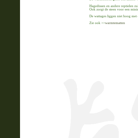
Hagedissen en andere reptielen zul
Ook zorgt de steen voor een mini
De wattages liggen niet hoog met
Zie ook >>
warmtematten