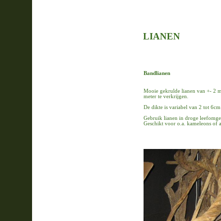
LIANEN
Bandlianen
Mooie gekrulde lianen van +- 2 me
meter te verkrijgen.
De dikte is variabel van 2 tot 6c
Gebruik lianen in droge leefomg
Geschikt voor o.a. kameleons of a