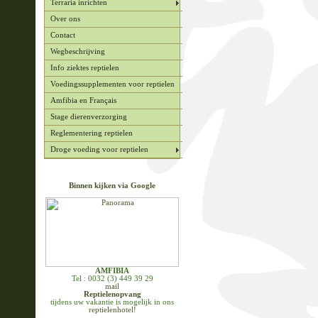
Terraria inrichten
Over ons
Contact
Wegbeschrijving
Info ziektes reptielen
Voedingssupplementen voor reptielen
Amfibia en Français
Stage dierenverzorging
Reglementering reptielen
Droge voeding voor reptielen
Binnen kijken via Google
AMFIBIA
Tel : 0032 (3) 449 39 29
mail
Reptielenopvang
tijdens uw vakantie is mogelijk in ons
reptielenhotel!