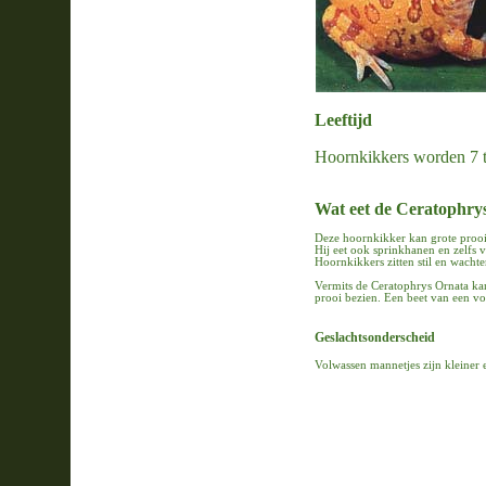
Leeftijd
Hoornkikkers worden 7 to
Wat eet de Ceratophry
Deze hoornkikker kan grote prooi
Hij eet ook sprinkhanen en zelfs vi
Hoornkikkers zitten stil en wachte
Vermits de Ceratophrys Ornata kanib
prooi bezien. Een beet van een vo
Geslachtsonderscheid
Volwassen mannetjes zijn kleiner 